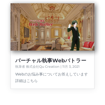
バーチャル執事Webバトラー
執筆者
株式会社Qu Creation
|
11月 3, 2021
Webのお悩み事についてお答えしています
詳細はこちら