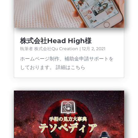
株式会社Head High様
執筆者
株式会社Qu Creation
|
12月 2, 2021
ホームページ制作、補助金申請サポートを
しております。 詳細はこちら