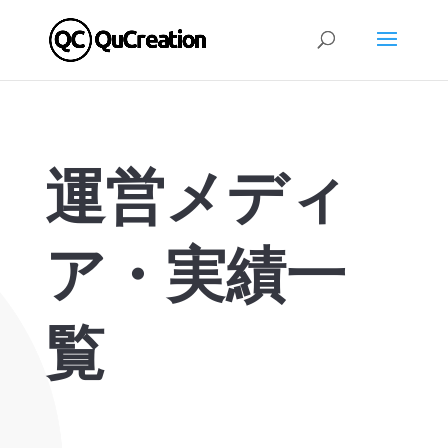
運営メディ
ア・実績一
覧