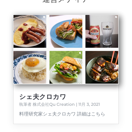
シェ夫クロカワ
執筆者
株式会社Qu Creation
|
11月 3, 2021
料理研究家シェ夫クロカワ 詳細はこちら