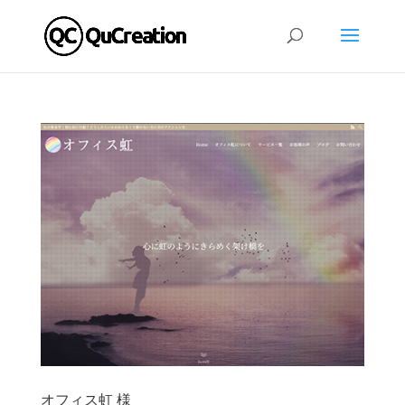
オフィス虹 様